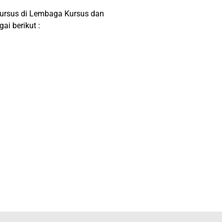
kursus di Lembaga Kursus dan
i berikut :