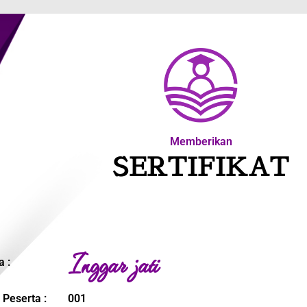
Memberikan
SERTIFIKAT
Inggar jati
 :
 Peserta :
001