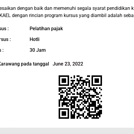
esaikan dengan baik dan memenuhi segala syarat pendidikan 
KAEL dengan rincian program kursus yang diambil adalah sebaga
us :
Pelatihan pajak
rsus :
Hotli
 :
30 Jam
 Karawang pada tanggal
June 23, 2022