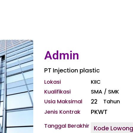
Admin
PT Injection plastic
Lokasi
KIIC
Kualifikasi
SMA / SMK
22
Usia Maksimal
Tahun
PKWT
Jenis Kontrak
Tanggal Berakhir
Kode Lowon